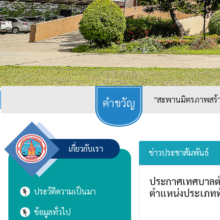
"สะพานมิตรภาพสร้างเ
เกี่ยวกับเรา
ข่าวประชาสัมพันธ์
ประกาศเทศบาลตำบ
ประวัติความเป็นมา
ตำแหน่งประเภททั
ข้อมูลทั่วไป