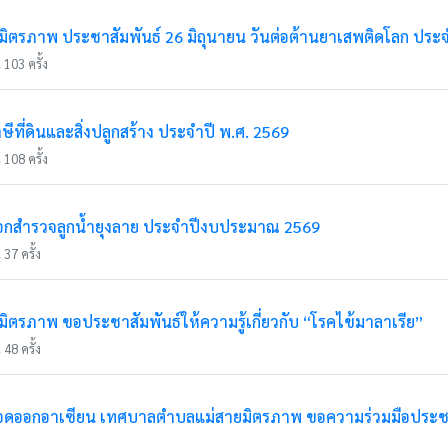
ตรภาพ ประชาสัมพันธ์ 26 มิถุนายน วันต่อต้านยาเสพติดโลก ประจ
 103 ครั้ง
ีที่ดินและสิ่งปลูกสร้าง ประจำปี พ.ศ. 2569
 108 ครั้ง
อกสำรวจลูกน้ำยุงลาย ประจำปีงบประมาณ 2569
37 ครั้ง
รภาพ ขอประชาสัมพันธ์ให้ความรู้เกี่ยวกับ “โรคไข้มาลาเรีย”
48 ครั้ง
เลือดออกอาเซียน เทศบาลตำบลแม่สายมิตรภาพ ขอความร่วมมือประชาช