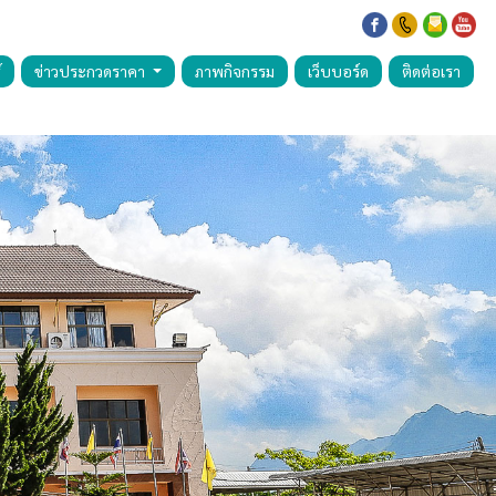
์
ข่าวประกวดราคา
ภาพกิจกรรม
เว็บบอร์ด
ติดต่อเรา