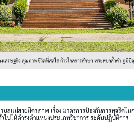
ศรษฐกิจ คุณภาพชีวิตที่สดใส ก้าวไกลการศึกษา พระหยกล้ำค่า ภูมิปัญ
ลแม่สายมิตรภาพ เรื่อง มาตรการป้องกันการทุจริตในก
่วไปให้ดำรงตำแหน่งประเภทวิชาการ ระดับปฏิบัติการ