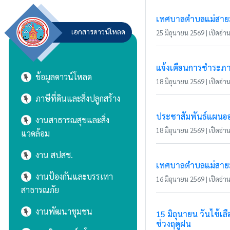
เทศบาลตำบลแม่สายมิ
เอกสารดาวน์โหลด
25 มิถุนายน 2569 | เปิดอ่าน
แจ้งเตือนการชำระภาษ
ข้อมูลดาวน์โหลด
18 มิถุนายน 2569 | เปิดอ่าน
ภาษีที่ดินและสิ่งปลูกสร้าง
ประชาสัมพันธ์แผนอ
งานสาธารณสุขและสิ่ง
18 มิถุนายน 2569 | เปิดอ่าน 
แวดล้อม
งาน สปสช.
เทศบาลตำบลแม่สายมิต
งานป้องกันและบรรเทา
16 มิถุนายน 2569 | เปิดอ่าน 
สาธารณภัย
งานพัฒนาชุมชน
15 มิถุนายน วันไข้
ช่วงฤดูฝน