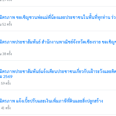
ตรภาพ ขอเชิญชวนพ่อแม่พี่น้องและประชาชนในพื้นที่ทุกท่าน ร่ว
 52 ครั้ง
ตรภาพประชาสัมพันธ์ สำนักงานพาณิชย์จังหวัดเชียงราย ขอเชิญชวน
 38 ครั้ง
ตรภาพประชาสัมพันธ์แจ้งเตือนประชาชนเกี่ยวกับเฝ้าระวังและติ
คม 2569
59 ครั้ง
รภาพ แจ้งเบี้ยปรับและเงินเพิ่มภาษีที่ดินและสิ่งปลูกสร้าง
41 ครั้ง