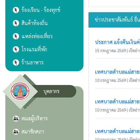
ร้องเรียน - ร้องทุกข์
ข่าวประชาสัมพันธ์ อื่
สินค้าท้องถิ่น
แหล่งท่องเที่ยว
ประกาศ แจ้งคืนเงินค
โรงแรมที่พัก
15 กรกฎาคม 2569 | เปิดอ่าน
ร้านอาหาร
เทศบาลตำบลแม่สายมิต
10 กรกฎาคม 2569 | เปิดอ่าน
บุคลากร
เทศบาลตำบลแม่สายมิ
10 กรกฎาคม 2569 | เปิดอ่าน
คณะผู้บริหาร
เทศบาลตำบลแม่สายมิ
สมาชิกสภา
10 กรกฎาคม 2569 | เปิดอ่าน