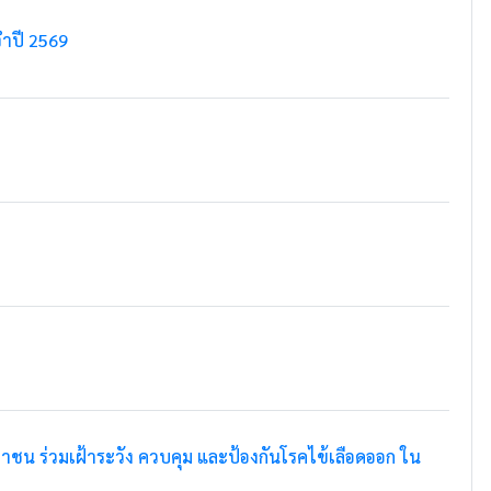
ำปี 2569
น ร่วมเฝ้าระวัง ควบคุม และป้องกันโรคไข้เลือดออก ใน