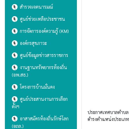
สำรวจเจตนารมณ์
ศูนย์ช่วยเหลือประชาชน
การจัดการองค์ความรู้ (KM)
องค์กรสุขภาวะ
ศูนย์ข้อมูลข่าวสารราชการ
งานฐานทรัพยากรท้องถิ่น
(อพ.สธ.)
โครงการบ้านมั่นคง
ศูนย์ประสานงานการเลือก
ตั้งฯ
ประกาศเทศบาลตำบลแม่
อาสาสมัครท้องถิ่นรักษ์โลก
ดำรงตำแหน่งประเภทวิ
(อถล.)