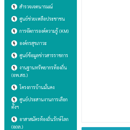
สำรวจเจตนารมณ์
ศูนย์ช่วยเหลือประชาชน
การจัดการองค์ความรู้ (KM)
องค์กรสุขภาวะ
ศูนย์ข้อมูลข่าวสารราชการ
งานฐานทรัพยากรท้องถิ่น
(อพ.สธ.)
โครงการบ้านมั่นคง
ศูนย์ประสานงานการเลือก
ตั้งฯ
อาสาสมัครท้องถิ่นรักษ์โลก
(อถล.)