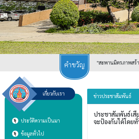
"สะพานมิตรภาพสร้างเ
เกี่ยวกับเรา
ข่าวประชาสัมพันธ์
ประชาสัมพันธ์เสีย
ประวัติความเป็นมา
จะป้องกันได้โดยทั่
ข้อมูลทั่วไป