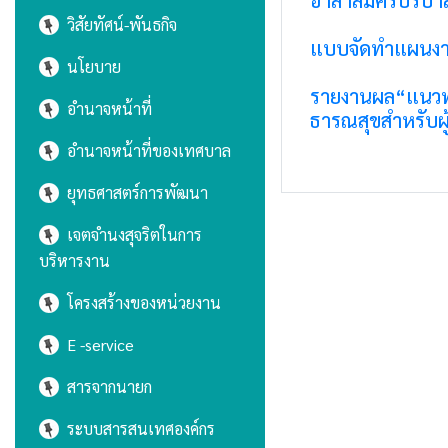
วิสัยทัศน์-พันธกิจ
แบบจัดทำแผนงาน
นโยบาย
รายงานผล“แนวทา
อำนาจหน้าที่
ธารณสุขสําหรับผู
อำนาจหน้าที่ของเทศบาล
ยุทธศาสตร์การพัฒนา
เจตจำนงสุจริตในการ
บริหารงาน
โครงสร้างของหน่วยงาน
E -service
สารจากนายก
ระบบสารสนเทศองค์กร