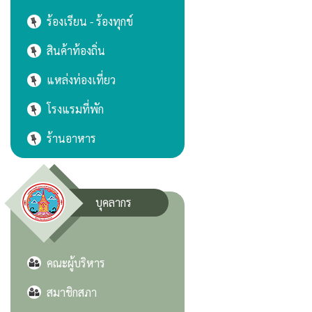
ร้องเรียน - ร้องทุกข์
สินค้าท้องถิ่น
แหล่งท่องเที่ยว
โรงแรมที่พัก
ร้านอาหาร
บุคลากร
คณะผู้บริหาร
สมาชิกสภา