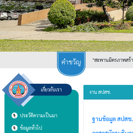
"สะพานมิตรภาพสร้างเ
เกี่ยวกับเรา
งาน สปสช.
ประวัติความเป็นมา
ฐานข้อมูล สปสช.
ข้อมูลทั่วไป
อาสาสมัครบริบาลท้อ