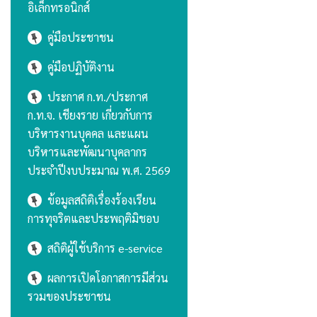
อิเล็กทรอนิกส์
คู่มือประชาชน
คู่มือปฏิบัติงาน
ประกาศ ก.ท./ประกาศ
ก.ท.จ. เชียงราย เกี่ยวกับการ
บริหารงานบุคคล และแผน
บริหารและพัฒนาบุคลากร
ประจำปีงบประมาณ พ.ศ. 2569
ข้อมูลสถิติเรื่องร้องเรียน
การทุจริตและประพฤติมิชอบ
สถิติผู้ใช้บริการ e-service
ผลการเปิดโอกาสการมีส่วน
รวมของประชาชน