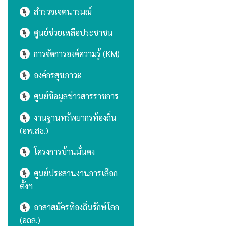
สำรวจเจตนารมณ์
ศูนย์ช่วยเหลือประชาชน
การจัดการองค์ความรู้ (KM)
องค์กรสุขภาวะ
ศูนย์ข้อมูลข่าวสารราชการ
งานฐานทรัพยากรท้องถิ่น
(อพ.สธ.)
โครงการบ้านมั่นคง
ศูนย์ประสานงานการเลือก
ตั้งฯ
อาสาสมัครท้องถิ่นรักษ์โลก
(อถล.)