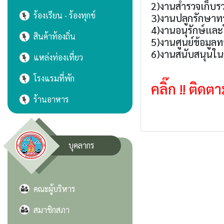
2)งานสำรวจเก็บร
ร้องเรียน - ร้องทุกข์
3)งานปลูกรักษาทร
4)งานอนุรักษ์และ
สินค้าท้องถิ่น
5)งานศูนย์ข้อมูลท
6)งานสนับสนุนใน
แหล่งท่องเที่ยว
โรงแรมที่พัก
คลิ๊ก !! ติด
ร้านอาหาร
บุคลากร
คณะผู้บริหาร
สมาชิกสภา