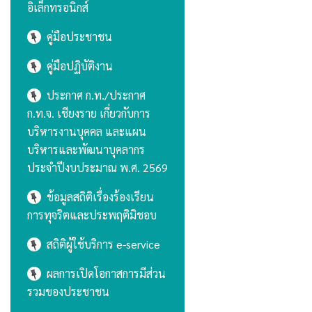
อิเล็กทรอนิกส์
คู่มือประชาชน
คู่มือปฏิบัติงาน
ประกาศ ก.ท./ประกาศ
ก.ท.จ. เชียงราย เกี่ยวกับการ
บริหารงานบุคคล และแผน
บริหารและพัฒนาบุคลากร
ประจำปีงบประมาณ พ.ศ. 2569
ข้อมูลสถิติเรื่องร้องเรียน
การทุจริตและประพฤติมิชอบ
สถิติผู้ใช้บริการ e-service
ผลการเปิดโอกาสการมีส่วน
รวมของประชาชน