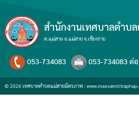
สำนักงานเทศบาลตำบล
ต.แม่สาย อ.แม่สาย จ.เชียงราย
053-734083
053-734083 ต่อ
© 2026 เทศบาลตำบลแม่สายมิตรภาพ :
www.maesaimittraphap.