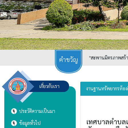
"สะพานมิตรภาพสร้างเ
เกี่ยวกับเรา
งานฐานทรัพยากรท้องถิ
ประวัติความเป็นมา
เทศบาลตำบลแม่
ข้อมูลทั่วไป