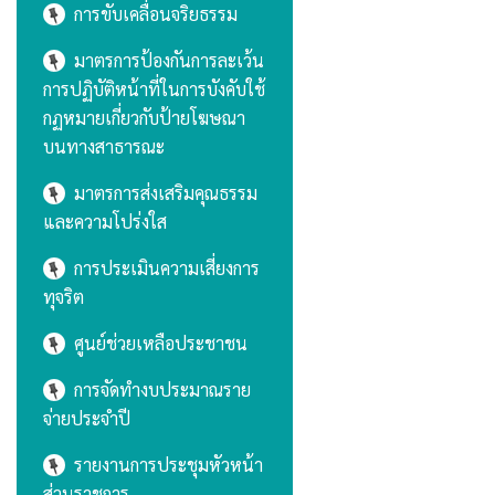
การขับเคลื่อนจริยธรรม
มาตรการป้องกันการละเว้น
การปฏิบัติหน้าที่ในการบังคับใช้
กฏหมายเกี่ยวกับป้ายโฆษณา
บนทางสาธารณะ
มาตรการส่งเสริมคุณธรรม
และความโปร่งใส
การประเมินความเสี่ยงการ
ทุจริต
ศูนย์ช่วยเหลือประชาชน
การจัดทำงบประมาณราย
จ่ายประจำปี
รายงานการประชุมหัวหน้า
ส่วนราชการ